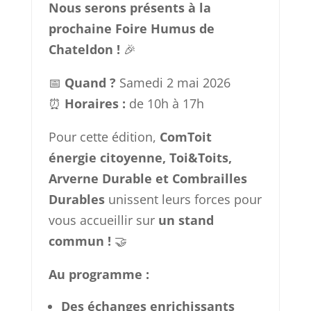
Nous serons présents à la
prochaine Foire Humus de
Chateldon !
🎉
📅
Quand ?
Samedi 2 mai 2026
⏰
Horaires :
de 10h à 17h
Pour cette édition,
ComToit
énergie citoyenne, Toi&Toits,
Arverne Durable et Combrailles
Durables
unissent leurs forces pour
vous accueillir sur
un stand
commun !
🤝
Au programme :
Des échanges enrichissants