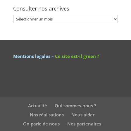
Consulter nos archives
Consulter
nos
archives
Mentions légales
–
Ce site est-il green ?
Actualité
Qui sommes-nous ?
Nos réalisations
Nous aider
On parle de nous
Nos partenaires