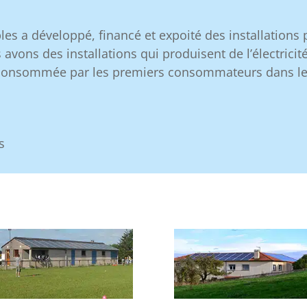
es a développé, financé et expoité des installations 
ns des installations qui produisent de l’électricité
 consommée par les premiers consommateurs dans le 
s