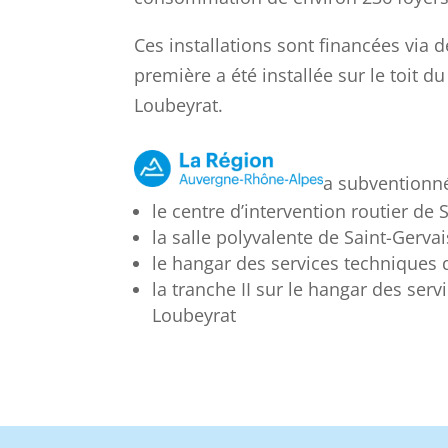
Ces installations sont financées via d
première a été installée sur le toit d
Loubeyrat.
a subventionné
le centre d’intervention routier de
la salle polyvalente de Saint-Gerva
le hangar des services techniques d
la tranche II sur le hangar des ser
Loubeyrat