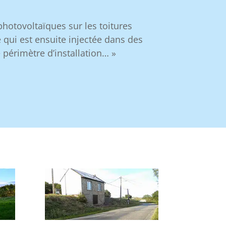
photovoltaïques sur les toitures
 qui est ensuite injectée dans des
périmètre d’installation… »