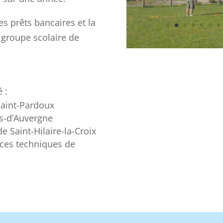
es prêts bancaires et la
u groupe scolaire de
 :
 Saint-Pardoux
is-d’Auvergne
e Saint-Hilaire-la-Croix
vices techniques de