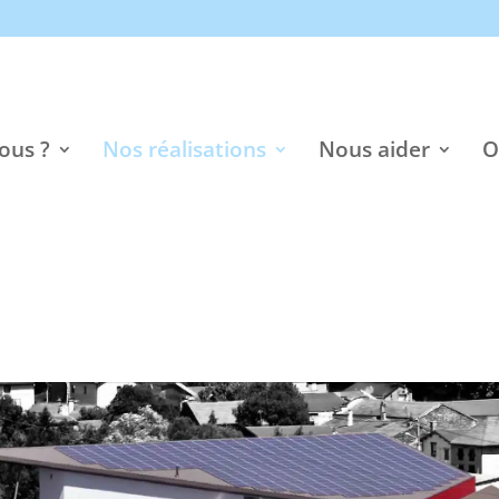
ous ?
Nos réalisations
Nous aider
O