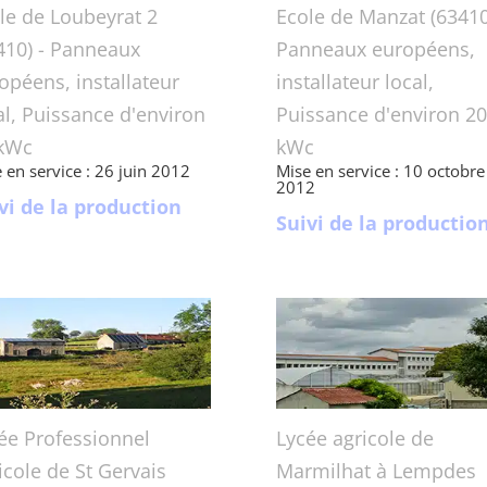
le de Loubeyrat 2
Ecole de Manzat (63410
410) - Panneaux
Panneaux européens,
opéens, installateur
installateur local,
al, Puissance d'environ
Puissance d'environ 20
kWc
kWc
 en service : 26 juin 2012
Mise en service : 10 octobre
2012
vi de la production
Suivi de la productio
ée Professionnel
Lycée agricole de
icole de St Gervais
Marmilhat à Lempdes