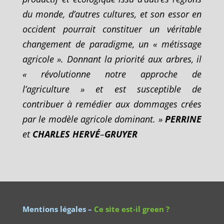
du monde, d’autres cultures, et son essor en
occident pourrait constituer un véritable
changement de paradigme, un « métissage
agricole ». Donnant la priorité aux arbres, il
« révolutionne notre approche de
l’agriculture » et est susceptible de
contribuer à remédier aux dommages crées
par le modèle agricole dominant. »
PERRINE
et
CHARLES
HERVÉ
–
GRUYER
Mentions légales
–
Ce site est-il green ?